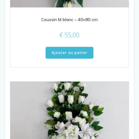
Coussin M blanc – 40×80 cm
€
55,00
Ajouter au panier