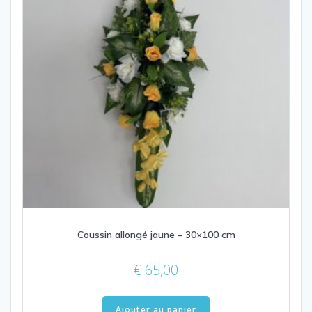
Coussin allongé jaune – 30×100 cm
€
65,00
Ajouter au panier