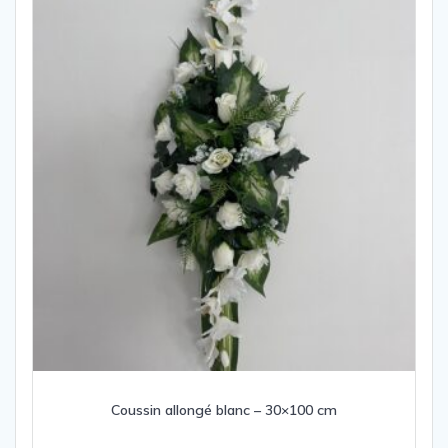
Coussin allongé blanc – 30×100 cm