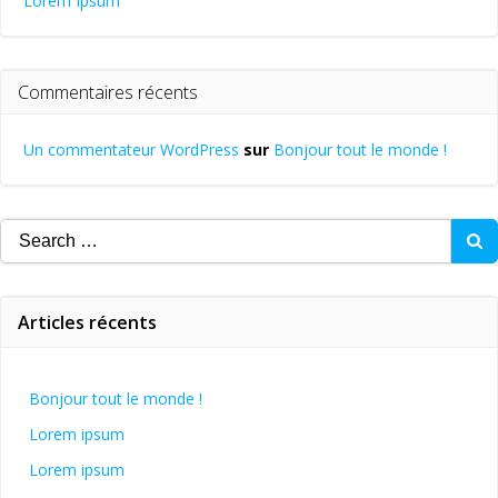
Lorem Ipsum
Commentaires récents
Un commentateur WordPress
sur
Bonjour tout le monde !
Search
for:
Articles récents
Bonjour tout le monde !
Lorem ipsum
Lorem ipsum