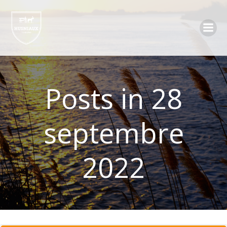
Aller
au
contenu
Posts in 28
septembre
2022